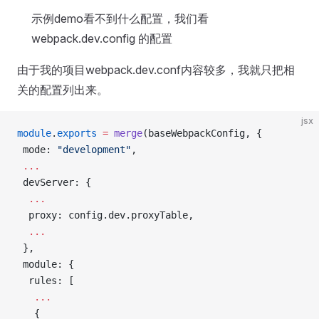
示例demo看不到什么配置，我们看
webpack.dev.config 的配置
由于我的项目webpack.dev.conf内容较多，我就只把相
关的配置列出来。
jsx
module
.
exports
 =
 merge
(baseWebpackConfig, {
 mode: 
"development"
,
 ...
 devServer: {
  ...
  proxy: config.dev.proxyTable,
  ...
 },
 module: {
  rules: [
   ...
   {