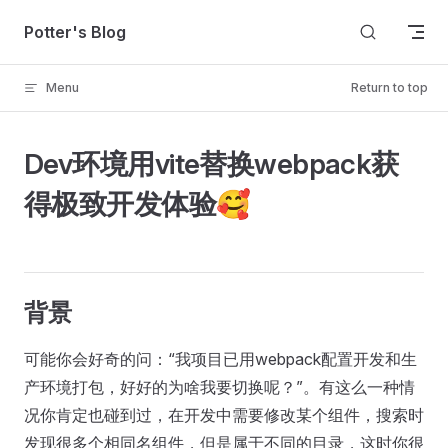
Skip to content
Potter's Blog
Menu
Return to top
Dev环境用vite替换webpack获
得极致开发体验🥰
背景
可能你会好奇的问：“我项目已用webpack配置开发和生
产环境打包，好好的为啥我要切换呢？”。有这么一种情
况你肯定也碰到过，在开发中需要修改某个组件，搜索时
发现很多个相同名组件，但是属于不同的目录，这时你很