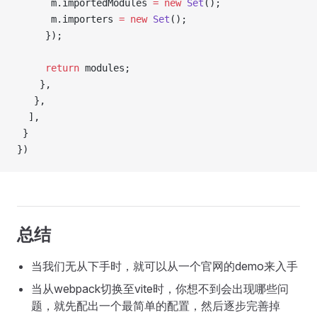
      m.importedModules 
=
 new
 Set
();
      m.importers 
=
 new
 Set
();
     });
     return
 modules;
    },
   },
  ],
 }
})
总结
当我们无从下手时，就可以从一个官网的demo来入手
当从webpack切换至vite时，你想不到会出现哪些问
题，就先配出一个最简单的配置，然后逐步完善掉