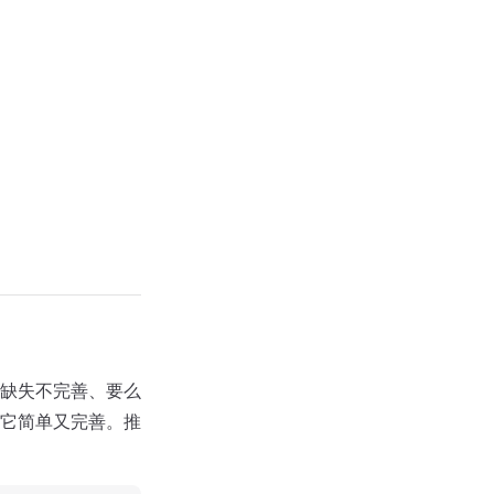
缺失不完善、要么
它简单又完善。推