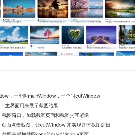
ow，一个叫mainWindow，一个叫cutWindow
dow：主界面用来展示截图结果
dow：截图窗口，加载截图页面和截图交互逻辑
dow 页面点击截图，让cutWIndow 来实现具体截图逻辑
w：截图完后把截图send给mainWindow页面