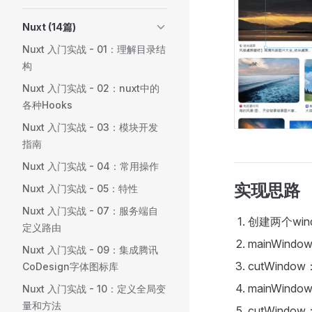
Nuxt (14篇)
Nuxt 入门实战 - 01：理解目录结
构
Nuxt 入门实战 - 02：nuxt中的
各种Hooks
Nuxt 入门实战 - 03：模块开发
指南
Nuxt 入门实战 - 04：常用操作
实现思路
Nuxt 入门实战 - 05：特性
Nuxt 入门实战 - 07：服务端自
创建两个wind
定义路由
mainWin
Nuxt 入门实战 - 09：集成腾讯
cutWin
CoDesign字体图标库
mainWin
Nuxt 入门实战 - 10：定义全局变
量和方法
cutWindo