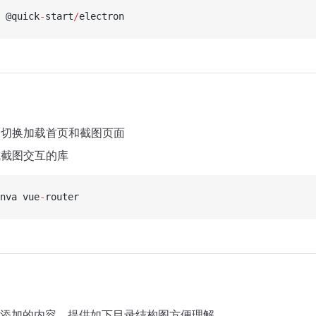
 @quick
-
start
/
electron
ter：切换加载首页和截图页面
完成截图交互的库
nva vue
-
router
添加的内容，提供如下目录结构图方便理解