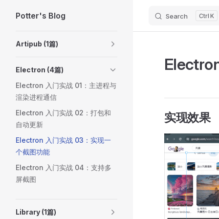
Potter's Blog
Search
K
Skip to content
Sidebar Navigation
Artipub (1篇)
Elec
Electron (4篇)
Electron 入门实战 01：主进程与
渲染进程通信
Electron 入门实战 02：打包和
实现效果
自动更新
Electron 入门实战 03：实现一
个截图功能
Electron 入门实战 04：支持多
屏截图
Library (1篇)