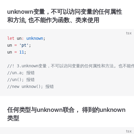
unknown变量，不可以访问变量的任何属性
和方法, 也不能作为函数、类来使用
tsx
let
 un
:
 unknown
;
un 
=
 'pt'
;
un 
=
 11
;
//! 3.unknown变量，不可以访问变量的任何属性和方法, 也不
//un.a; 报错
//un(); 报错
//new unknow(); 报错
任何类型与unknown联合， 得到的unknown
类型
tsx