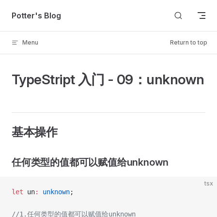
Skip to content
Potter's Blog
Menu
Return to top
TypeStript 入门 - 09：unknown
基本操作
任何类型的值都可以赋值给unknown
tsx
let
 un
:
 unknown
;
//1.任何类型的值都可以赋值给unknown