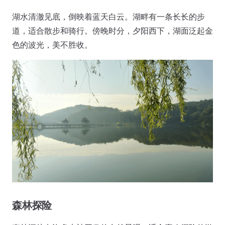
湖水清澈见底，倒映着蓝天白云。湖畔有一条长长的步
道，适合散步和骑行。傍晚时分，夕阳西下，湖面泛起金
色的波光，美不胜收。
森林探险