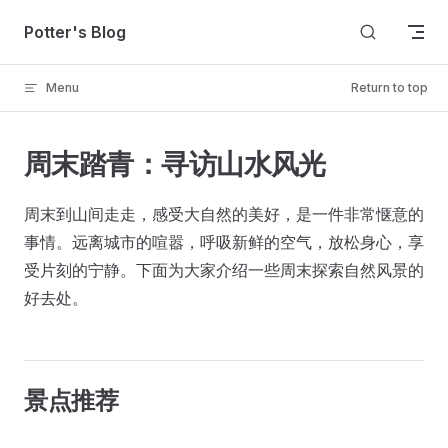
Skip to content
Potter's Blog
Menu
Return to top
周末踏青：寻访山水风光
周末到山间走走，感受大自然的美好，是一件非常惬意的
事情。远离城市的喧嚣，呼吸新鲜的空气，放松身心，享
受片刻的宁静。下面为大家介绍一些周末探索自然风景的
好去处。
景点推荐