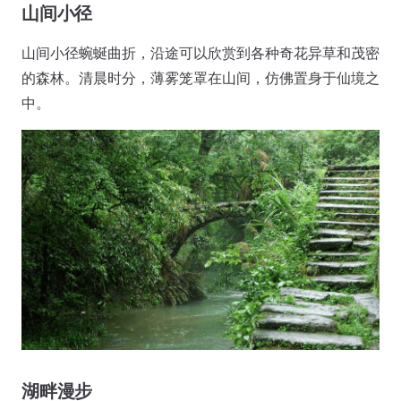
山间小径
山间小径蜿蜒曲折，沿途可以欣赏到各种奇花异草和茂密
的森林。清晨时分，薄雾笼罩在山间，仿佛置身于仙境之
中。
湖畔漫步