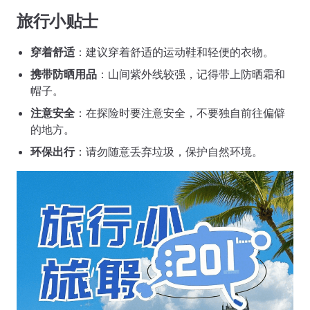
旅行小贴士
穿着舒适
：建议穿着舒适的运动鞋和轻便的衣物。
携带防晒用品
：山间紫外线较强，记得带上防晒霜和
帽子。
注意安全
：在探险时要注意安全，不要独自前往偏僻
的地方。
环保出行
：请勿随意丢弃垃圾，保护自然环境。