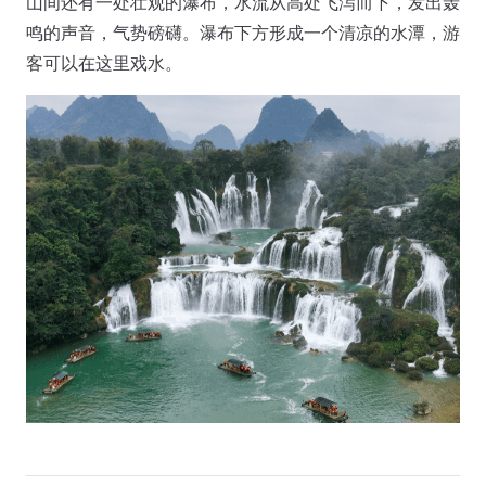
山间还有一处壮观的瀑布，水流从高处飞泻而下，发出轰
鸣的声音，气势磅礴。瀑布下方形成一个清凉的水潭，游
客可以在这里戏水。