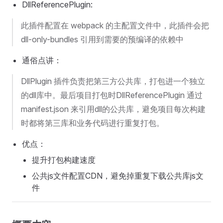
DllReferencePlugin:
此插件配置在 webpack 的主配置文件中，此插件会把
dll-only-bundles 引用到需要的预编译的依赖中
通俗点讲：
DllPlugin 插件负责把第三方公共库，打包进一个独立
的dll库中。最后项目打包时DllReferencePlugin 通过
manifest.json 来引用dll的公共库，避免项目每次构建
时都将第三库和业务代码进行重复打包。
优点：
提升打包构建速度
公共js文件配置CDN，避免掉重复下载公共库js文
件