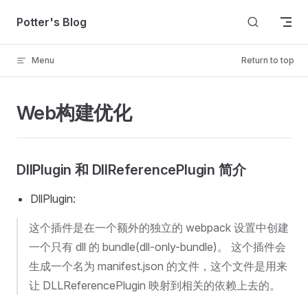
Skip to content
Potter's Blog
Menu
Return to top
Web构建优化
DllPlugin 和 DllReferencePlugin 简介
DllPlugin:
这个插件是在一个额外的独立的 webpack 设置中创建
一个只有 dll 的 bundle(dll-only-bundle)。 这个插件会
生成一个名为 manifest.json 的文件，这个文件是用来
让 DLLReferencePlugin 映射到相关的依赖上去的。