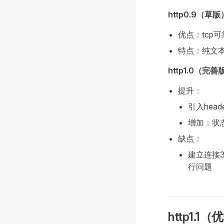
http0.9（草版
优点：tcp可
特点：纯文本
http1.0（完善
提升：
引入hea
增加：状态
缺点：
建立连接
行问题
http1.1