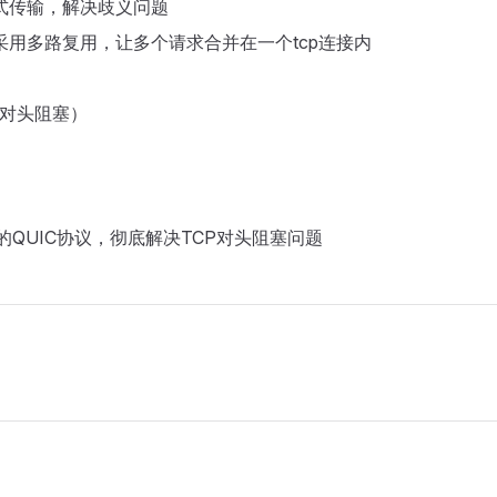
式传输，解决歧义问题
采用多路复用，让多个请求合并在一个tcp连接内
（对头阻塞）
的QUIC协议，彻底解决TCP对头阻塞问题