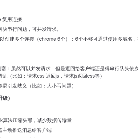
ive 复用连接
解决串行问题，可并发请求。
以创建多个连接（chrome 6个）：6个不够可通过使用多域名
队头阻塞：虽然可以并发请求，但是返回给客户端还是得串行队头依
乱（比如：请求css 返回js，请求js返回css等）
容易引发歧义（比如：大小写问题）
版升级）
ack算法压缩头部，减少数据传输量
器主动推送消息给客户端