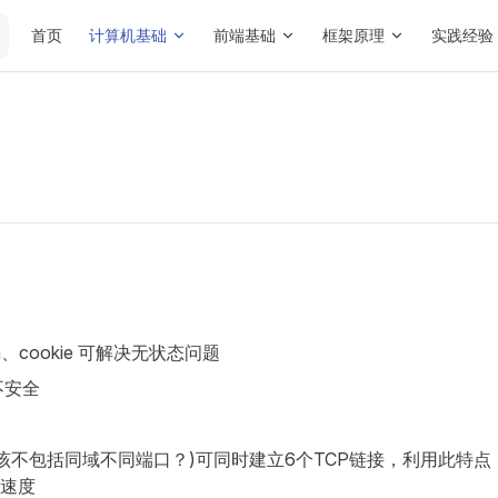
Main Navigation
首页
计算机基础
前端基础
框架原理
实践经验
n、cookie 可解决无状态问题
不安全
该不包括同域不同端口？)可同时建立6个TCP链接，利用此特
求速度