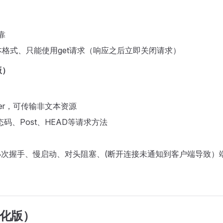
）
靠
格式、只能使用get请求（响应之后立即关闭请求）
版）
der，可传输非文本资源
码、Post、HEAD等请求方法
3次握手、慢启动、对头阻塞、(断开连接未通知到客户端导致）
（优化版）