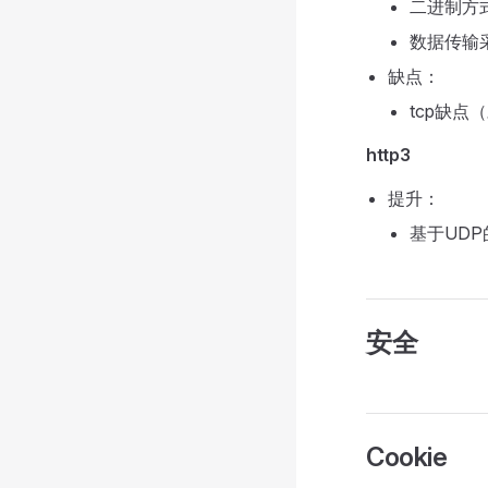
二进制方
数据传输
缺点：
tcp缺点
http3
提升：
基于UDP
安全
Cookie