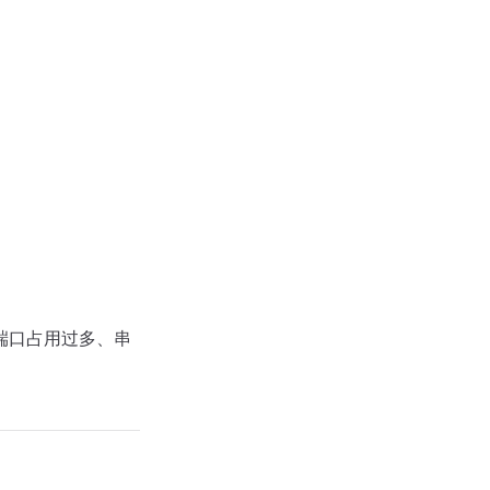
端口占用过多、串